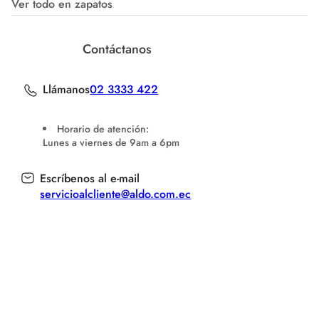
Ver todo en zapatos
Contáctanos
Llámanos
02 3333 422
Horario de atención:
Lunes a viernes de 9am a 6pm
Escríbenos al e-mail
servicioalcliente@aldo.com.ec