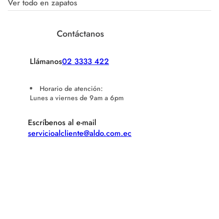
Ver todo en zapatos
Contáctanos
Llámanos
02 3333 422
Horario de atención:
Lunes a viernes de 9am a 6pm
Escríbenos al e-mail
servicioalcliente@aldo.com.ec