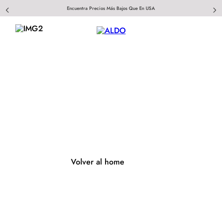
Encuentra Precios Más Bajos Que En USA
404
Página no encontrada
Volver al home