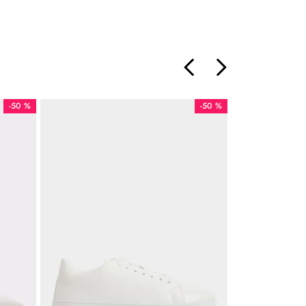
-
50 %
-
50 %