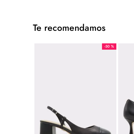
Te recomendamos
-
50 %