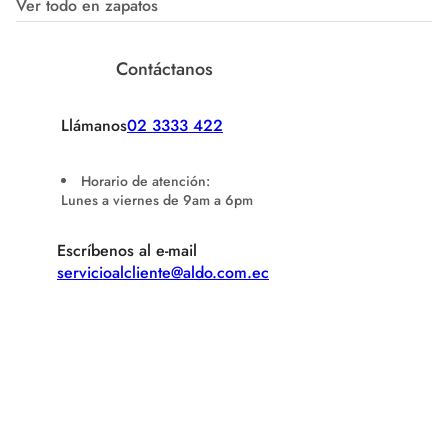
Ver todo en zapatos
Contáctanos
Llámanos
02 3333 422
Horario de atención:
Lunes a viernes de 9am a 6pm
Escríbenos al e-mail
servicioalcliente@aldo.com.ec