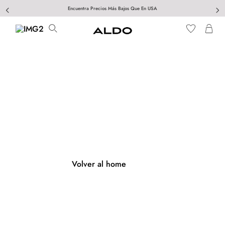
Encuentra Precios Más Bajos Que En USA
404
Página no encontrada
Volver al home