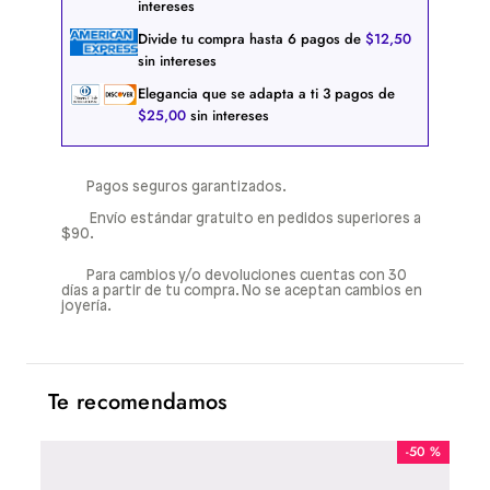
intereses
Divide tu compra hasta
6
pagos de
$
12
,
50
sin intereses
Elegancia que se adapta a ti
3
pagos de
$
25
,
00
sin intereses
Pagos seguros garantizados.
Envío estándar gratuito en pedidos superiores a
$90.
Para cambios y/o devoluciones cuentas con 30
días a partir de tu compra. No se aceptan cambios en
joyería.
Te recomendamos
-
50 %