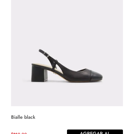
Bialle black
AGREGAR AL