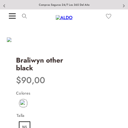
Compras Seguras 24/7 Los 365 Del Año
Braliwyn other
black
$
90
,
00
Colores
Talla
NS