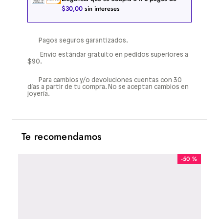
$
30
,
00
sin intereses
Pagos seguros garantizados.
Envío estándar gratuito en pedidos superiores a
$90.
Para cambios y/o devoluciones cuentas con 30
días a partir de tu compra. No se aceptan cambios en
joyería.
Te recomendamos
-
50 %