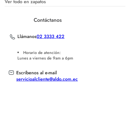
Ver todo en zapatos
Contáctanos
Llámanos
02 3333 422
Horario de atención:
Lunes a viernes de 9am a 6pm
Escríbenos al e-mail
servicioalcliente@aldo.com.ec