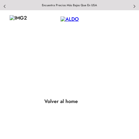
Encuentra Precios Más Bajos Que En USA
404
Página no encontrada
Volver al home