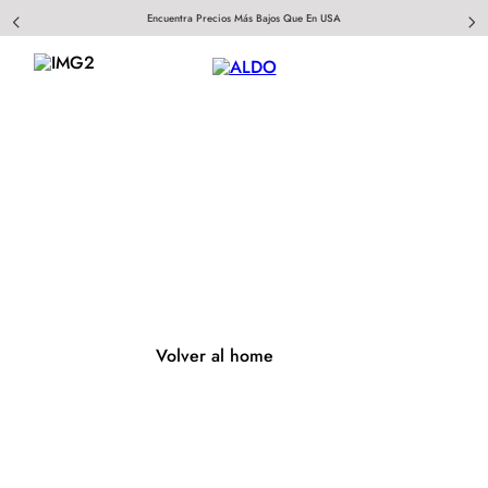
Encuentra Precios Más Bajos Que En USA
404
Página no encontrada
Volver al home