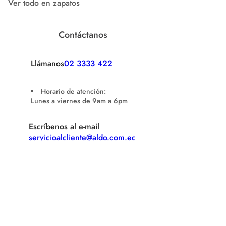
Ver todo en zapatos
Contáctanos
Llámanos
02 3333 422
Horario de atención:
Lunes a viernes de 9am a 6pm
Escríbenos al e-mail
servicioalcliente@aldo.com.ec