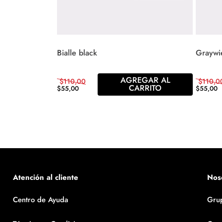
Bialle black
Graywi
AGREGAR AL
$
110
,
00
$
110
,
0
CARRITO
$
55
,
00
$
55
,
00
Atención al cliente
Nos
Centro de Ayuda
Gru