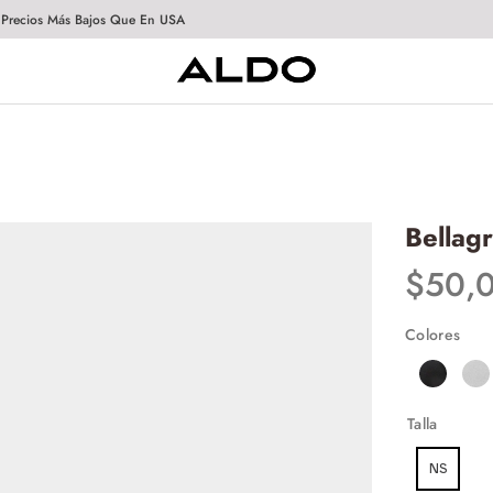
 Precios Más Bajos Que En USA
Bellag
$
50
,
Colores
Talla
NS