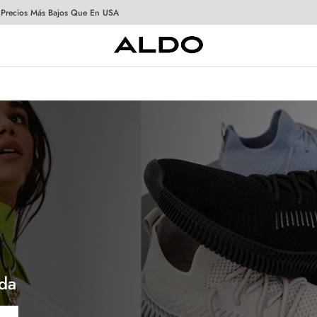
 Precios Más Bajos Que En USA
da