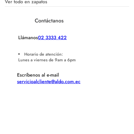
Ver todo en zapatos
Contáctanos
Llámanos
02 3333 422
Horario de atención:
Lunes a viernes de 9am a 6pm
Escríbenos al e-mail
servicioalcliente@aldo.com.ec