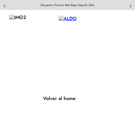
Encuentra Precios Más Bajos Que En USA
404
Página no encontrada
Volver al home