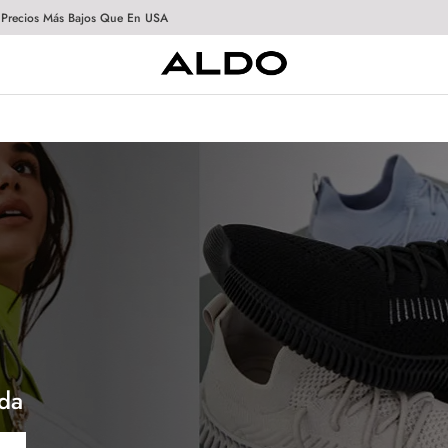
 Precios Más Bajos Que En USA
da