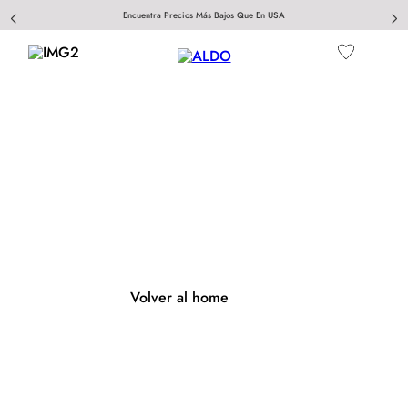
Encuentra Precios Más Bajos Que En USA
404
Página no encontrada
Volver al home