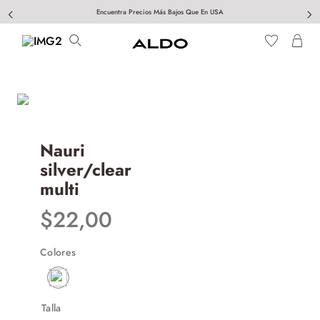
Encuentra Precios Más Bajos Que En USA
Nauri
silver/clear
multi
$
22
,
00
Colores
Talla