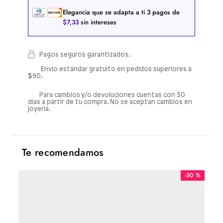
Elegancia que se adapta a ti
3
pagos de
$
7
,
33
sin intereses
Pagos seguros garantizados.
Envío estándar gratuito en pedidos superiores a
$90.
Para cambios y/o devoluciones cuentas con 30
días a partir de tu compra. No se aceptan cambios en
joyería.
Te recomendamos
-
50 %