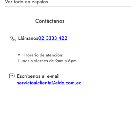
Ver todo en zapatos
Contáctanos
Llámanos
02 3333 422
Horario de atención:
Lunes a viernes de 9am a 6pm
Escríbenos al e-mail
servicioalcliente@aldo.com.ec