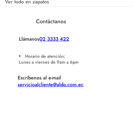
Ver todo en zapatos
Contáctanos
Llámanos
02 3333 422
Horario de atención:
Lunes a viernes de 9am a 6pm
Escríbenos al e-mail
servicioalcliente@aldo.com.ec