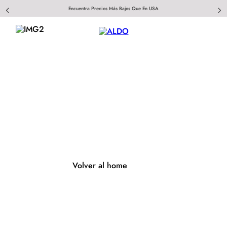
Encuentra Precios Más Bajos Que En USA
404
Página no encontrada
Volver al home