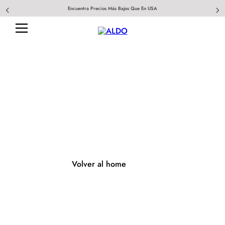
Encuentra Precios Más Bajos Que En USA
404
Página no encontrada
Volver al home