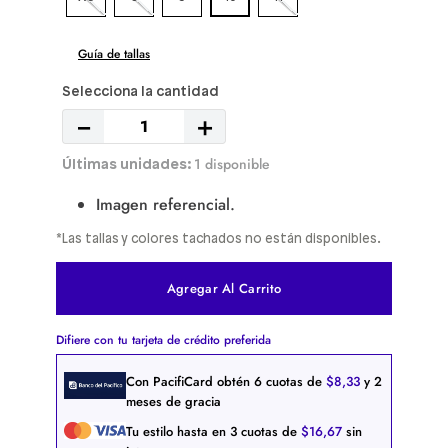
Guía de tallas
－
＋
1 disponible
Imagen referencial.
*Las tallas y colores tachados no están disponibles.
Agregar Al Carrito
Difiere con tu tarjeta de crédito preferida
Con PacifiCard obtén
6
cuotas de
$
8
,
33
y 2
meses de gracia
Tu estilo hasta en
3
cuotas de
$
16
,
67
sin