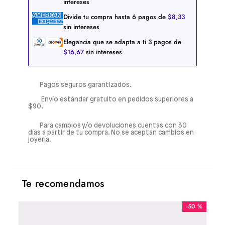
intereses
Divide tu compra hasta
6
pagos de
$
8
,
33
sin intereses
Elegancia que se adapta a ti
3
pagos de
$
16
,
67
sin intereses
Pagos seguros garantizados.
Envío estándar gratuito en pedidos superiores a
$90.
Para cambios y/o devoluciones cuentas con 30
días a partir de tu compra. No se aceptan cambios en
joyería.
Te recomendamos
-
50 %