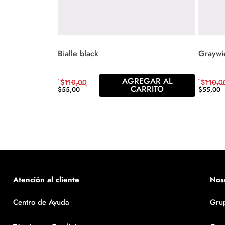
Bialle black
Graywi
AGREGAR AL
$
110
,
00
$
110
,
0
CARRITO
$
55
,
00
$
55
,
00
Atención al cliente
Nos
Centro de Ayuda
Gru