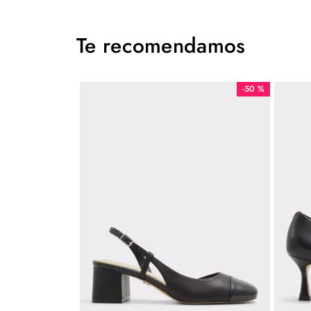
Te recomendamos
-
50 %