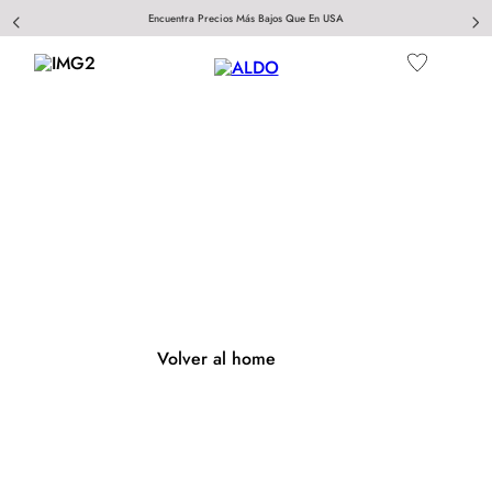
Encuentra Precios Más Bajos Que En USA
404
Página no encontrada
Volver al home