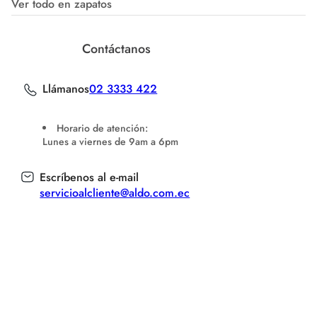
Ver todo en zapatos
Contáctanos
Llámanos
02 3333 422
Horario de atención:
Lunes a viernes de 9am a 6pm
Escríbenos al e-mail
servicioalcliente@aldo.com.ec