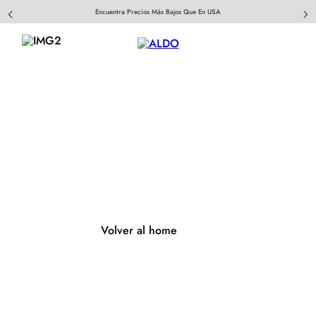
Encuentra Precios Más Bajos Que En USA
404
Página no encontrada
Volver al home