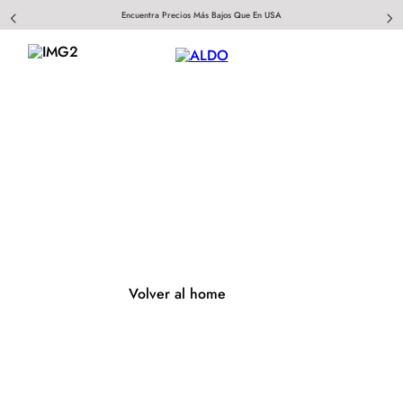
Encuentra Precios Más Bajos Que En USA
404
Página no encontrada
Volver al home