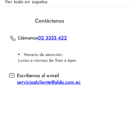
Ver todo en zapatos
Contáctanos
Llámanos
02 3333 422
Horario de atención:
Lunes a viernes de 9am a 6pm
Escríbenos al e-mail
servicioalcliente@aldo.com.ec