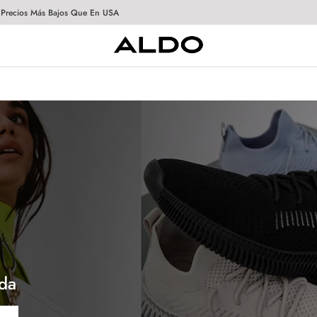
 Precios Más Bajos Que En USA
da