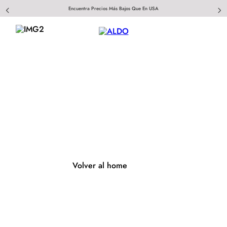
Encuentra Precios Más Bajos Que En USA
404
Página no encontrada
Volver al home