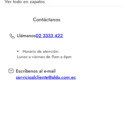
Ver todo en zapatos
Contáctanos
Llámanos
02 3333 422
Horario de atención:
Lunes a viernes de 9am a 6pm
Escríbenos al e-mail
servicioalcliente@aldo.com.ec