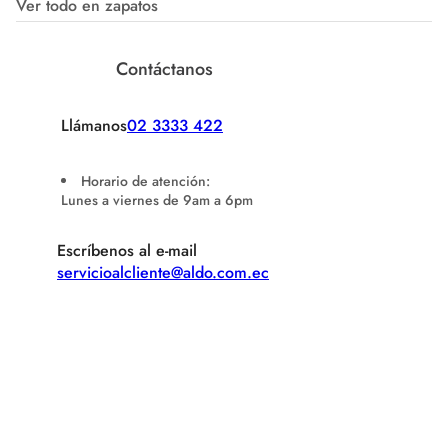
Ver todo en zapatos
Contáctanos
Llámanos
02 3333 422
Horario de atención:
Lunes a viernes de 9am a 6pm
Escríbenos al e-mail
servicioalcliente@aldo.com.ec