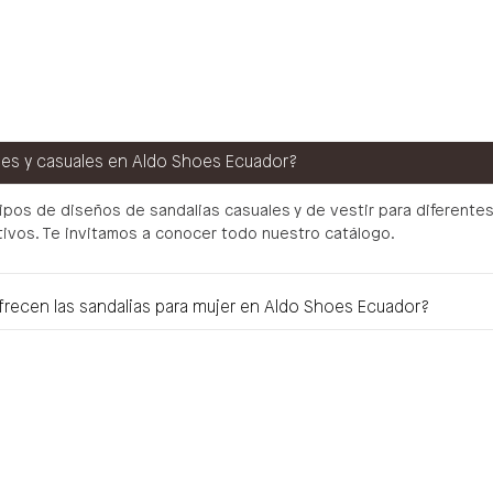
les y casuales en Aldo Shoes Ecuador?
tipos de diseños de sandalias casuales y de vestir para diferent
ativos. Te invitamos a conocer todo nuestro catálogo.
recen las sandalias para mujer en Aldo Shoes Ecuador?