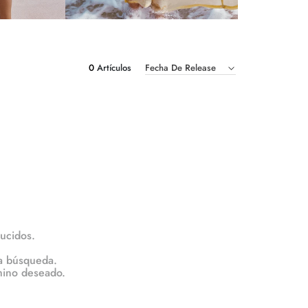
0
Fecha De Release
ucidos.
la búsqueda.
rmino deseado.