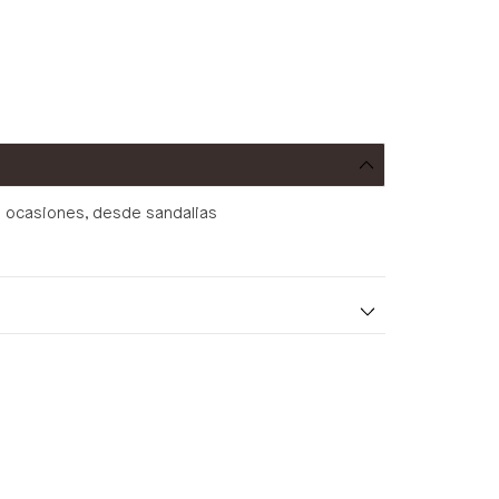
es ocasiones, desde sandalias