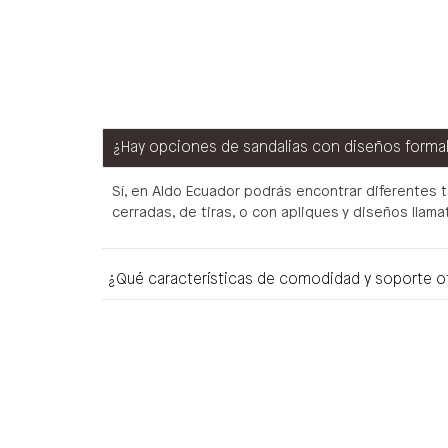
¿Hay opciones de sandalias con diseños forma
Sí, en Aldo Ecuador podrás encontrar diferentes 
cerradas, de tiras, o con apliques y diseños llam
¿Qué características de comodidad y soporte of