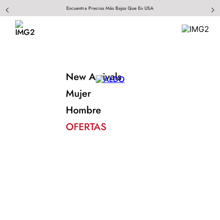
Encuentra Precios Más Bajos Que En USA
New Arrivals
Mujer
Hombre
OFERTAS