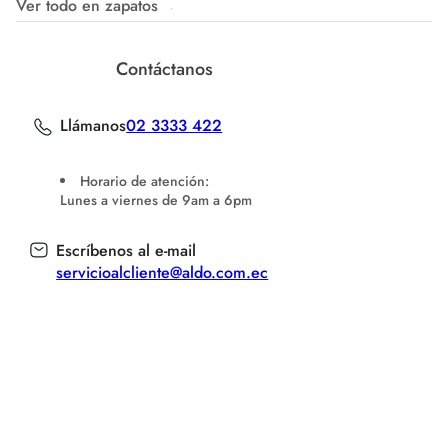
Ver todo en zapatos
Contáctanos
Llámanos
02 3333 422
Horario de atención:
Lunes a viernes de 9am a 6pm
Escríbenos al e-mail
servicioalcliente@aldo.com.ec