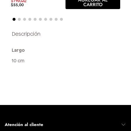
$
110
,
00
CARRITO
$
55
,
00
Largo
10 cm
Atención al cliente