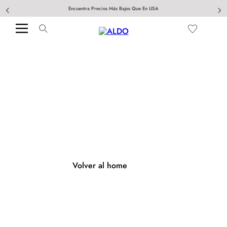
Encuentra Precios Más Bajos Que En USA
404
Página no encontrada
Volver al home