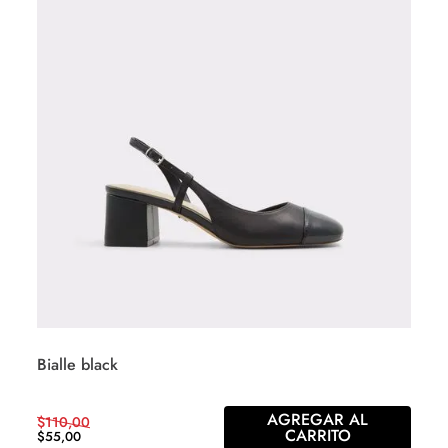
Bialle black
AGREGAR AL
$
110
,
00
CARRITO
$
55
,
00