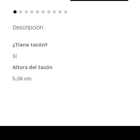
¿Tiene tacón?
Sí
Altura del tacón
5,08 cm