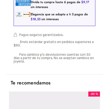
Divide tu compra hasta
6
pagos de
$
9
,
17
sin intereses
Elegancia que se adapta a ti
3
pagos de
$
18
,
33
sin intereses
Pagos seguros garantizados.
Envío estándar gratuito en pedidos superiores a
$90.
Para cambios y/o devoluciones cuentas con 30
días a partir de tu compra. No se aceptan cambios en
joyería.
Te recomendamos
-
50 %