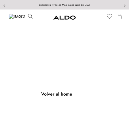
Encuentra Precios Más Bajos Que En USA
404
Página no encontrada
Volver al home