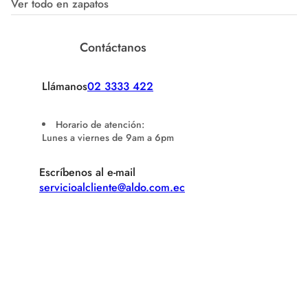
Ver todo en zapatos
Contáctanos
Llámanos
02 3333 422
Horario de atención:
Lunes a viernes de 9am a 6pm
Escríbenos al e-mail
servicioalcliente@aldo.com.ec