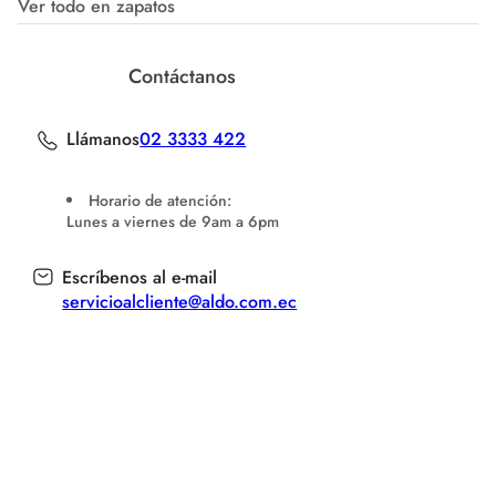
Ver todo en zapatos
Contáctanos
Llámanos
02 3333 422
Horario de atención:
Lunes a viernes de 9am a 6pm
Escríbenos al e-mail
servicioalcliente@aldo.com.ec