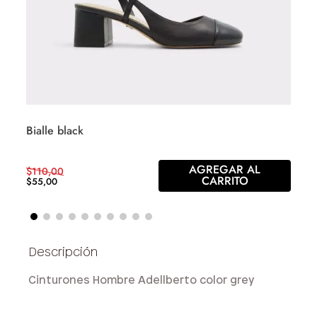
Bialle black
AGREGAR AL
$
110
,
00
CARRITO
$
55
,
00
Cinturones Hombre Adellberto color grey