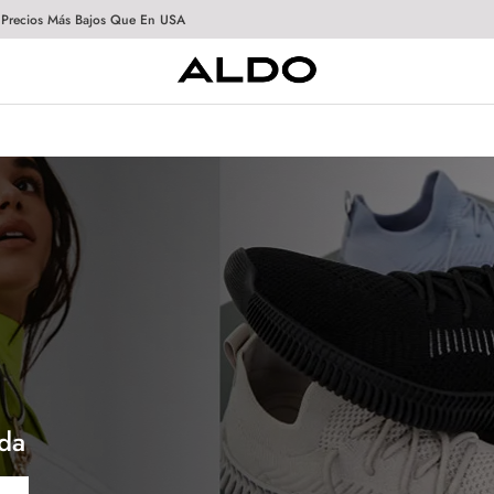
 Precios Más Bajos Que En USA
da