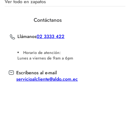
Ver todo en zapatos
Contáctanos
Llámanos
02 3333 422
Horario de atención:
Lunes a viernes de 9am a 6pm
Escríbenos al e-mail
servicioalcliente@aldo.com.ec