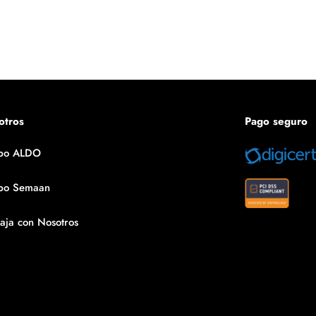
otros
Pago seguro
po ALDO
po Semaan
aja con Nosotros