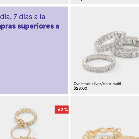
día, 7 días a la
pras superiores a
Ovalstack silver/clear multi
$
28
,
00
62 %