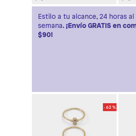
Estilo a tu alcance, 24 horas al 
semana.
¡Envío GRATIS en com
$90!
62 %