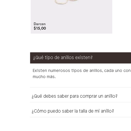
Darcen
$
15
,
00
¿Qué tipo de anillos existen?
Existen numerosos tipos de anillos, cada uno con c
mucho más.
¿Qué debes saber para comprar un anillo?
¿Cómo puedo saber la talla de mi anillo?