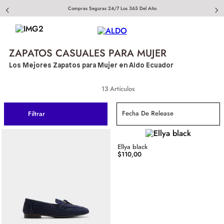
Compras Seguras 24/7 Los 365 Del Año
ZAPATOS CASUALES PARA MUJER
Los Mejores Zapatos para Mujer en Aldo Ecuador
13
Fecha De Release
Filtrar
Ellya black
$
110
,
00