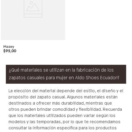
Mazey
$
95
,
00
¿Qué materiales se utilizan en la fabricación de los
zapatos casuales para mujer en Aldo Shoes Ecuador?
La elección del material depende del estilo, el diseño y el
propósito del zapato casual. Algunos materiales están
destinados a ofrecer más durabilidad, mientras que
otros pueden brindar comodidad y flexibilidad. Recuerda
que los materiales utilizados pueden variar según los
modelos y las temporadas, por lo que te recomendamos
consultar la información específica para los productos