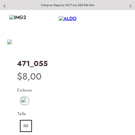
Compras Seguras 24/7 Los 365 Del Año
471_055
$
8
,
00
Colores
Talla
NS