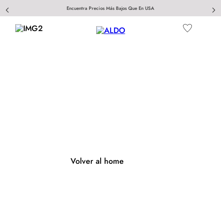
Encuentra Precios Más Bajos Que En USA
404
Página no encontrada
Volver al home