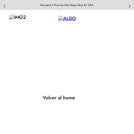
Encuentra Precios Más Bajos Que En USA
404
Página no encontrada
Volver al home