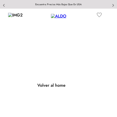
Encuentra Precios Más Bajos Que En USA
404
Página no encontrada
Volver al home