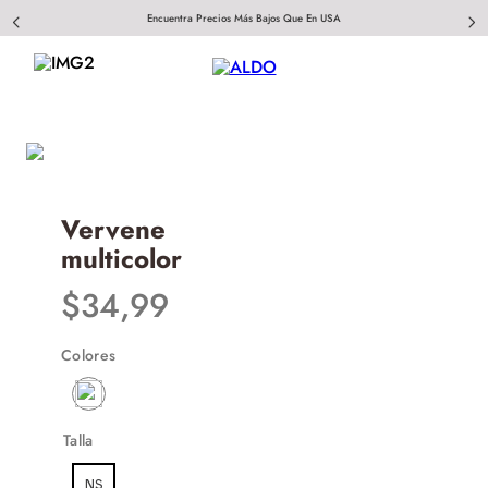
Encuentra Precios Más Bajos Que En USA
Vervene
multicolor
$
34
,
99
Colores
Talla
NS