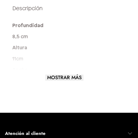
Profundidad
8,5 cm
Altura
11cm
Ancho
MOSTRAR MÁS
2 cm
Tamaño del Bolso
BILLETERA
Atención al cliente