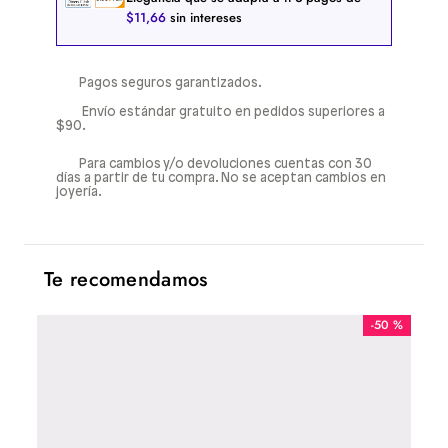
$
11
,
66
sin intereses
Pagos seguros garantizados.
Envío estándar gratuito en pedidos superiores a
$90.
Para cambios y/o devoluciones cuentas con 30
días a partir de tu compra. No se aceptan cambios en
joyería.
Te recomendamos
-
50 %