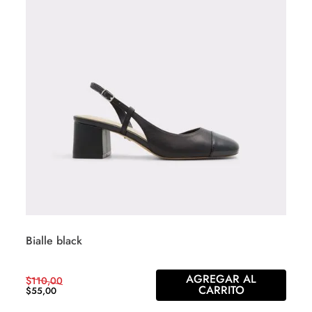
Bialle black
AGREGAR AL
$
110
,
00
CARRITO
$
55
,
00