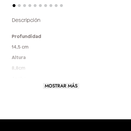
Profundidad
14,5 cm
Altura
8,8cm
Ancho
MOSTRAR MÁS
1 cm
Largo
15 cm
Largo del asa