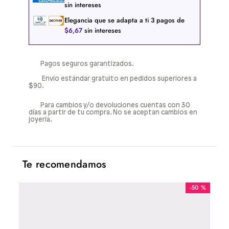
sin intereses
Elegancia que se adapta a ti
3
pagos de
$
6
,
67
sin intereses
Pagos seguros garantizados.
Envío estándar gratuito en pedidos superiores a
$90.
Para cambios y/o devoluciones cuentas con 30
días a partir de tu compra. No se aceptan cambios en
joyería.
Te recomendamos
-
50 %