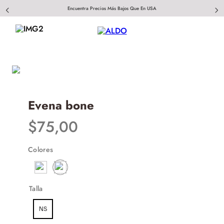
Encuentra Precios Más Bajos Que En USA
Evena bone
$
75
,
00
Colores
Talla
NS