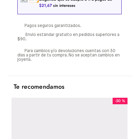
$
21
,
67
sin intereses
Pagos seguros garantizados.
Envío estándar gratuito en pedidos superiores a
$90.
Para cambios y/o devoluciones cuentas con 30
días a partir de tu compra. No se aceptan cambios en
joyería.
Te recomendamos
-
50 %