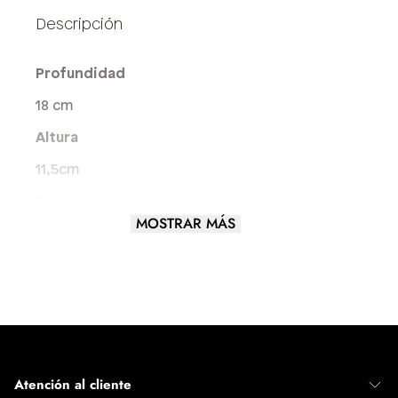
Profundidad
18 cm
Altura
11,5cm
Ancho
MOSTRAR MÁS
7,5 cm
Largo del asa
4 cm
Tamaño del Bolso
PEQUEÑO
Atención al cliente