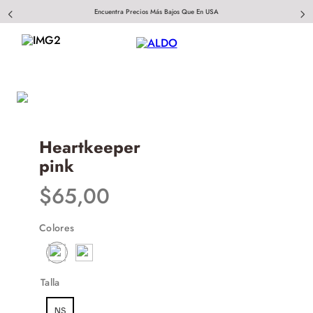
Encuentra Precios Más Bajos Que En USA
Heartkeeper
pink
$
65
,
00
Colores
Talla
NS